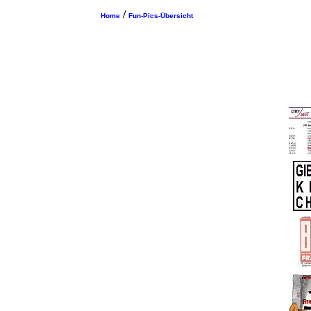
/
Home
Fun-Pics-Übersicht